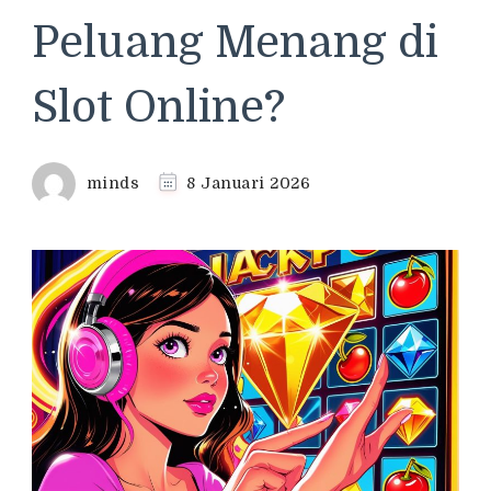
Peluang Menang di
Slot Online?
minds
8 Januari 2026