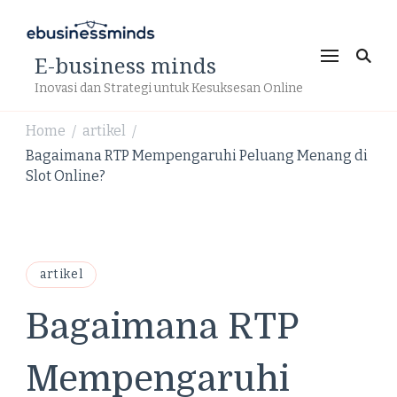
E-business minds
Inovasi dan Strategi untuk Kesuksesan Online
Home
artikel
/
/
Bagaimana RTP Mempengaruhi Peluang Menang di
Slot Online?
artikel
Bagaimana RTP
Mempengaruhi