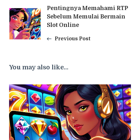
Post
Pentingnya Memahami RTP
Sebelum Memulai Bermain
Navigation
Slot Online
Previous Post
You may also like...