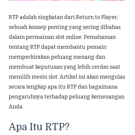
RTP adalah singkatan dari Return to Player,
sebuah konsep penting yang sering dibahas
dalam permainan slot online. Pemahaman
tentang RTP dapat membantu pemain
memperkirakan peluang menang dan
membuat keputusan yang lebih cerdas saat
memilih mesin slot. Artikel ini akan mengulas
secara lengkap apa itu RTP dan bagaimana
pengaruhnya terhadap peluang kemenangan
Anda.
Apa Itu RTP?