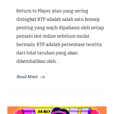
Return to Player atau yang sering
disingkat RTP adalah salah satu konsep
penting yang wajib dipahami oleh setiap
pemain slot online sebelum mulai
bermain. RTP adalah persentase teoritis
dari total taruhan yang akan
dikembalikan oleh …
Read More