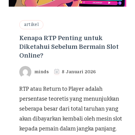
artikel
Kenapa RTP Penting untuk
Diketahui Sebelum Bermain Slot
Online?
minds
8 Januari 2026
RTP atau Return to Player adalah
persentase teoretis yang menunjukkan
seberapa besar dari total taruhan yang
akan dibayarkan kembali oleh mesin slot
kepada pemain dalam jangka panjang.