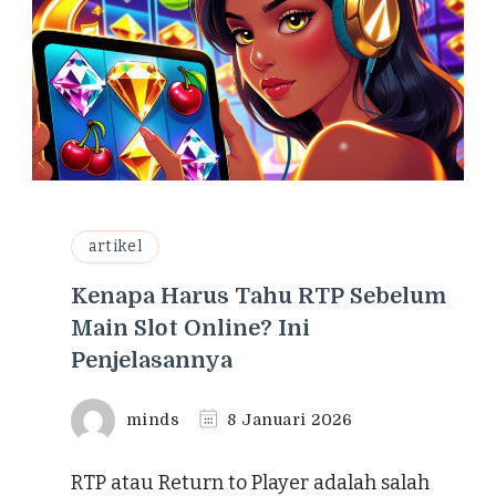
artikel
Kenapa Harus Tahu RTP Sebelum
Main Slot Online? Ini
Penjelasannya
minds
8 Januari 2026
RTP atau Return to Player adalah salah