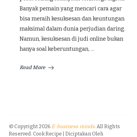
Banyak pemain yang mencari cara agar
bisa meraih kesuksesan dan keuntungan
maksimal dalam dunia perjudian daring.
Namun, kesuksesan di judi online bukan
hanya soal keberuntungan, …
Read More
© Copyright 2026
. All Rights
E-business minds
Reserved.
Cook Recipe | Diciptakan Oleh