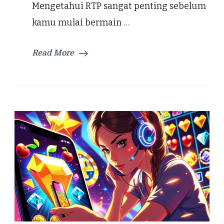
Mengetahui RTP sangat penting sebelum
kamu mulai bermain …
Read More