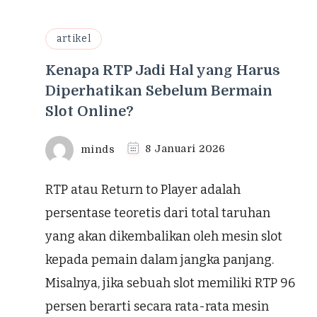
artikel
Kenapa RTP Jadi Hal yang Harus
Diperhatikan Sebelum Bermain
Slot Online?
minds
8 Januari 2026
RTP atau Return to Player adalah
persentase teoretis dari total taruhan
yang akan dikembalikan oleh mesin slot
kepada pemain dalam jangka panjang.
Misalnya, jika sebuah slot memiliki RTP 96
persen berarti secara rata-rata mesin