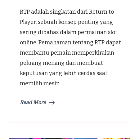
RTP adalah singkatan dari Return to
Player, sebuah konsep penting yang
sering dibahas dalam permainan slot
online. Pemahaman tentang RTP dapat
membantu pemain memperkirakan
peluang menang dan membuat
keputusan yang lebih cerdas saat
memilih mesin …
Read More