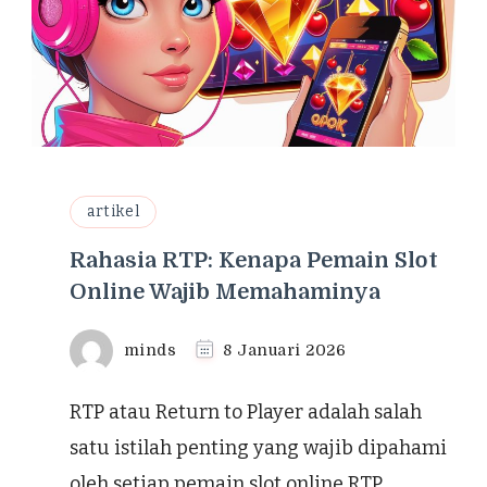
artikel
Rahasia RTP: Kenapa Pemain Slot
Online Wajib Memahaminya
minds
8 Januari 2026
RTP atau Return to Player adalah salah
satu istilah penting yang wajib dipahami
oleh setiap pemain slot online RTP