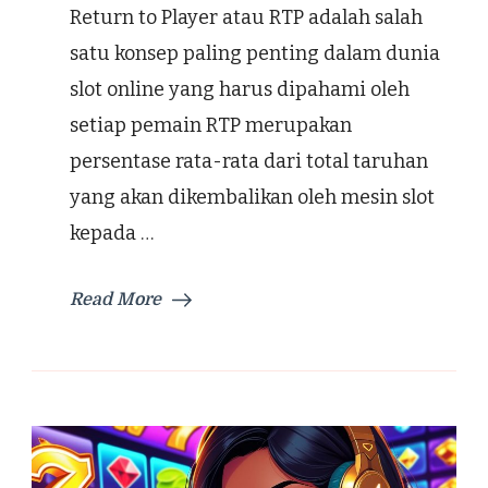
Return to Player atau RTP adalah salah
satu konsep paling penting dalam dunia
slot online yang harus dipahami oleh
setiap pemain RTP merupakan
persentase rata-rata dari total taruhan
yang akan dikembalikan oleh mesin slot
kepada …
Read More