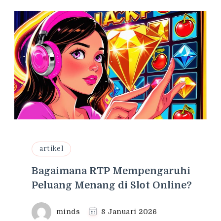
artikel
Bagaimana RTP Mempengaruhi
Peluang Menang di Slot Online?
minds
8 Januari 2026