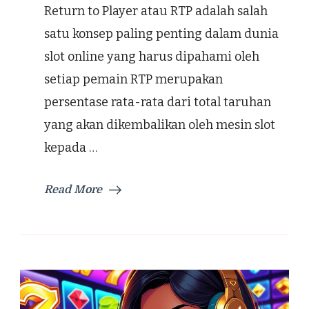
Return to Player atau RTP adalah salah
satu konsep paling penting dalam dunia
slot online yang harus dipahami oleh
setiap pemain RTP merupakan
persentase rata-rata dari total taruhan
yang akan dikembalikan oleh mesin slot
kepada …
Read More