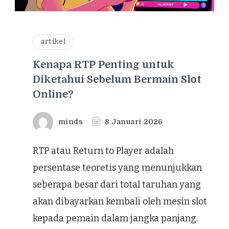
artikel
Kenapa RTP Penting untuk
Diketahui Sebelum Bermain Slot
Online?
minds
8 Januari 2026
RTP atau Return to Player adalah
persentase teoretis yang menunjukkan
seberapa besar dari total taruhan yang
akan dibayarkan kembali oleh mesin slot
kepada pemain dalam jangka panjang.