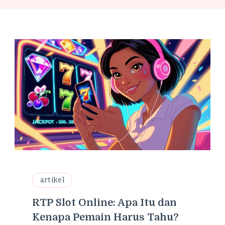
artikel
RTP Slot Online: Apa Itu dan
Kenapa Pemain Harus Tahu?