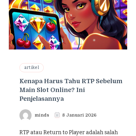
artikel
Kenapa Harus Tahu RTP Sebelum
Main Slot Online? Ini
Penjelasannya
minds
8 Januari 2026
RTP atau Return to Player adalah salah