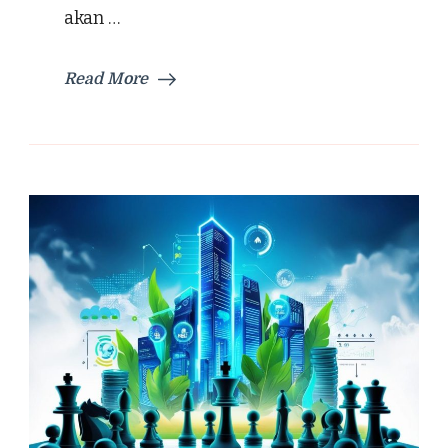
akan …
Read More