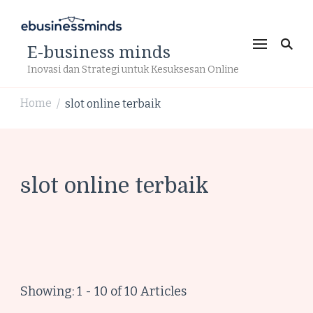
E-business minds
Inovasi dan Strategi untuk Kesuksesan Online
Home
slot online terbaik
/
slot online terbaik
Showing: 1 - 10 of 10 Articles